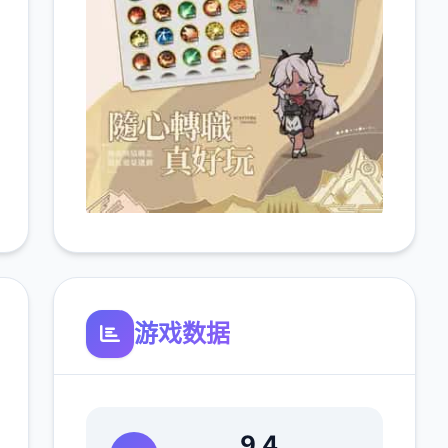
游戏数据
9.4