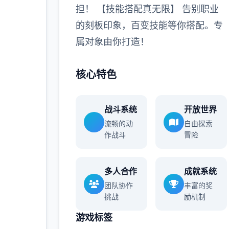
担！ 【技能搭配真无限】 告别职业
的刻板印象，百变技能等你搭配。专
属对象由你打造！
核心特色
战斗系统
开放世界
流畅的动
自由探索
作战斗
冒险
多人合作
成就系统
团队协作
丰富的奖
挑战
励机制
游戏标签