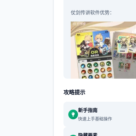
仗剑传讲软件优势：
攻略提示
新手指南
快速上手基础操作
异境界轻路程：使按者穿越过
隐藏要素