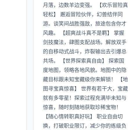
月落，边数羊边变强。 【欢乐冒险真
轻松】 邂逅冒险伙伴，幻兽结伴同
游。谈笑间战胜强敌，旅途包含你才
风趣。 【超爽战斗真不是羁】 掌握
剑技魔法，肆图支配战场。解放双手
的自移动式战斗，炸裂输出去引爆总
共场。 【世界探索真自由】 探索国
度地图，领略各地风貌。地图中的隐
藏目标跟未知宝藏级你来解锁！ 【地
图寻宝真惊喜】 世界有若干大，宝藏
就有多零星！探索过程充满毕未知与
惊喜，随时刻随地获取珍稀宝物！
【随心情转职真好玩】 职业自由切
换，打破职业限订，减少你的练级负