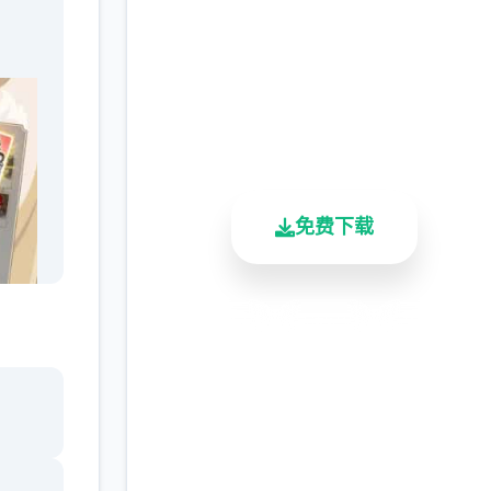
游
完整版游戏，免费体验
2.3M+
4.9/5
900K+
总下载量
用户评分
活跃用户
免费下载
安全下载
高速安装
完全免费
客服支持
来到