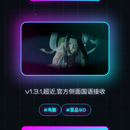
v1.3.1,超近,官方侧面国语接收
#电脑
#极品3D