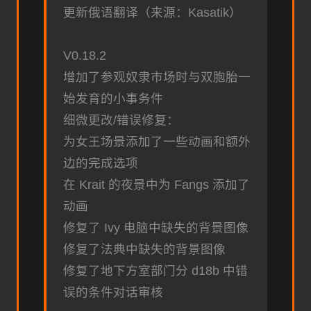
更新俄语翻译（来源：Kasatik）
V0.18.2
增加了参观奴隶市场时与双胞胎一
始发育的小事务件
细微更改/错误修复：
为女王场景添加了一些动画和额外
边的完成选项
在 Krait 的夜景中为 Fangs 添加了
动画
修复了 Ivy 电脑中缺失的背景图像
修复了法典中缺失的背景图像
修复了地下方室部门分 d18b 中错
误的条件对话审核