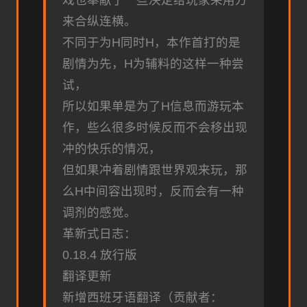
来合纵连横。
不同于为H同时H，本作首打的是
剧情为先，H为辅料的这样一种尝
试，
所以如果单是为了H信息而游玩本
作，些么很多时候反而不会移出现
冲的快乐的情况，
但如果冲着剧情跟世界观来玩，那
么H中间容出现时，反而会有一种
调剂的感觉。
革新式日志：
0.18.4 放行版
翻译更新
新增西班牙语翻译（贡献者：