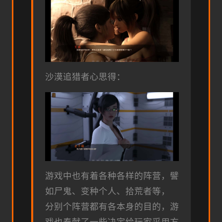
沙漠追猎者心思得：
游戏中也有着各种各样的阵营，譬
如尸鬼、变种个人、拾荒者等，
分别个阵营都有各本身的目的，游
戏也奉献了一些决定给玩家采用方