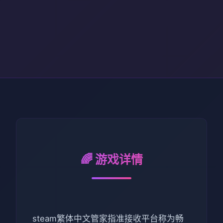
🌈 游戏详情
steam繁体中文管家指准接收平台称为畅