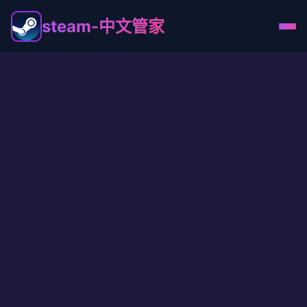
steam-中文管家