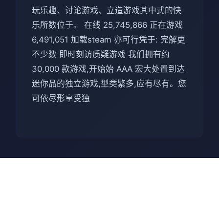
玩乐趣、讨论游戏、立造游戏其中式的快
乐所数位于。 在线 25,745,866 正在游戏
6,491,051 加载steam 亦可行凭于: 完解更
不少数 即时刻访质疑游戏 我们拥有约
30,000 款游戏,开始始 AAA 宏大处置到达
迷你品的独立游戏,型类繁多,应有尽有。您
可依尽形享受独
🔍 游戏教程