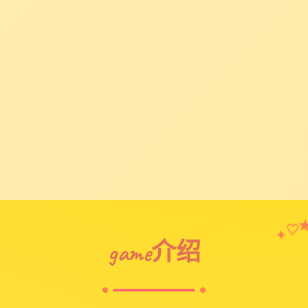
♡
✦
game介绍