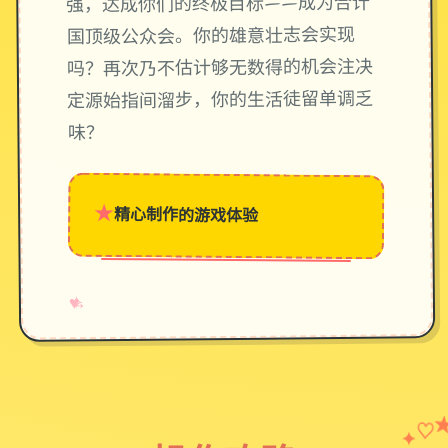
强，达成你们的终极目标——成为合计
国顶级公众会。你的雄意壮志会实现
吗？再次乃不估计够无数得的机会注决
定源始指间溜步，你的生活徒留单调乏
味？
★
精心制作的游戏体验
→
✧
♥
♡
✦