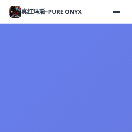
真红玛瑙~PURE ONYX