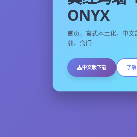
ONYX
首页，官式本土化，中文
载，窍门
中文版下载
了解