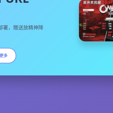
部署，赠送放精神降
更多