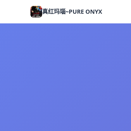
真红玛瑙~PURE ONYX