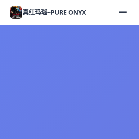
真红玛瑙~PURE ONYX