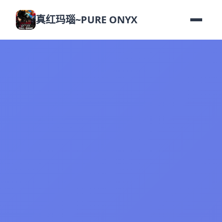
真红玛瑙~PURE ONYX