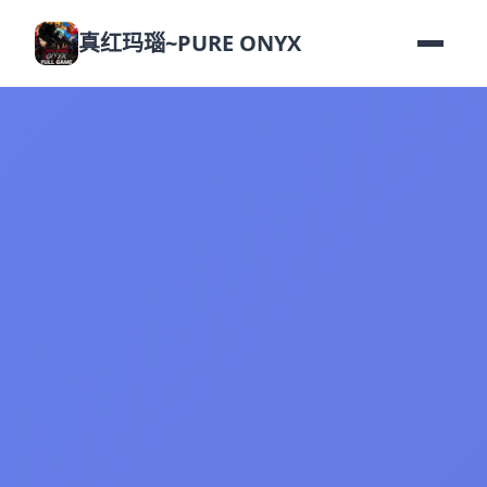
真红玛瑙~PURE ONYX