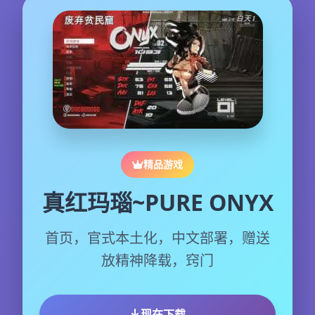
精品游戏
真红玛瑙~PURE ONYX
首页，官式本土化，中文部署，赠送
放精神降载，窍门
现在下载