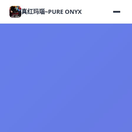
真红玛瑙~PURE ONYX