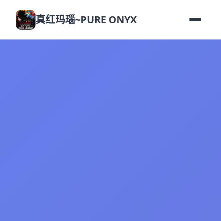
真红玛瑙~PURE ONYX