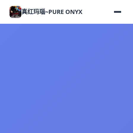
真红玛瑙~PURE ONYX