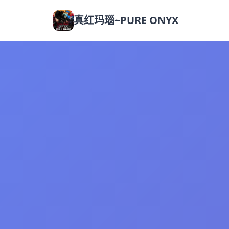
真红玛瑙~PURE ONYX