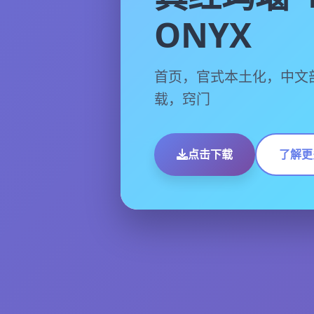
ONYX
首页，官式本土化，中文
载，窍门
点击下载
了解更