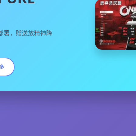
部署，赠送放精神降
多