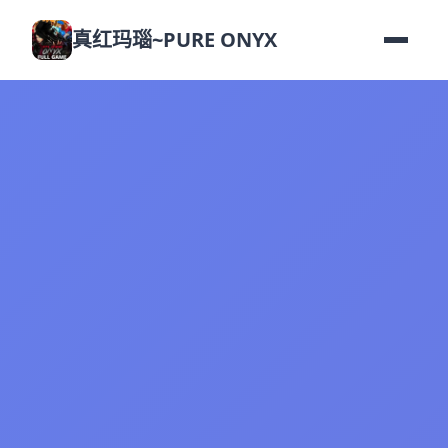
真红玛瑙~PURE ONYX