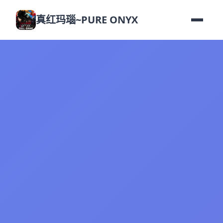
真红玛瑙~PURE ONYX