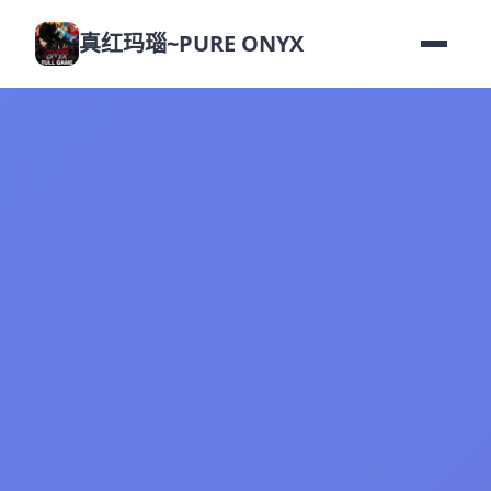
真红玛瑙~PURE ONYX