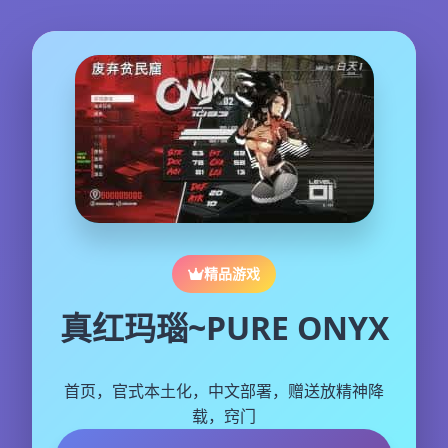
精品游戏
真红玛瑙~PURE ONYX
首页，官式本土化，中文部署，赠送放精神降
载，窍门