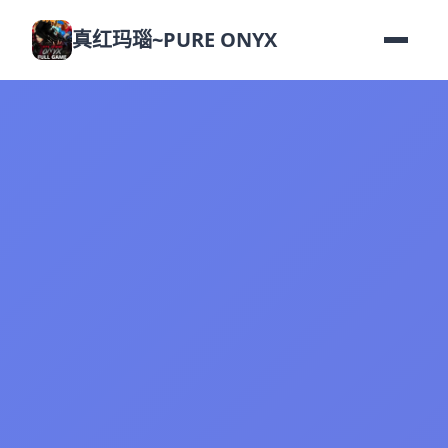
真红玛瑙~PURE ONYX