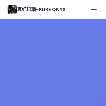
真红玛瑙~PURE ONYX