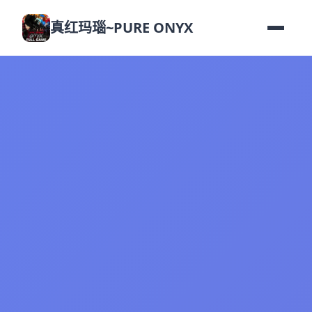
真红玛瑙~PURE ONYX