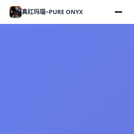
真红玛瑙~PURE ONYX