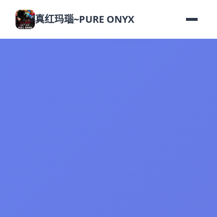
真红玛瑙~PURE ONYX