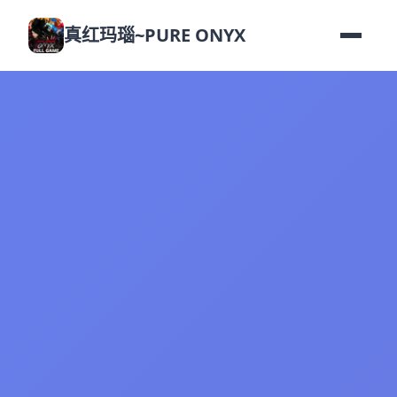
真红玛瑙~PURE ONYX