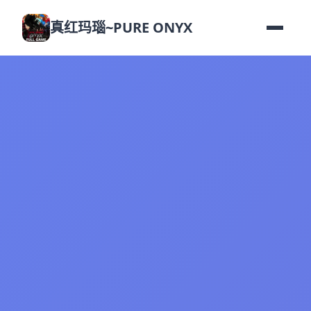
真红玛瑙~PURE ONYX