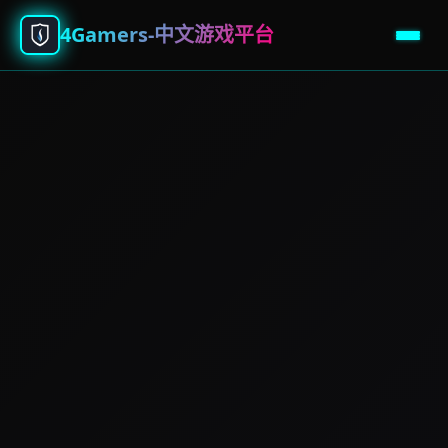
4Gamers-中文游戏平台