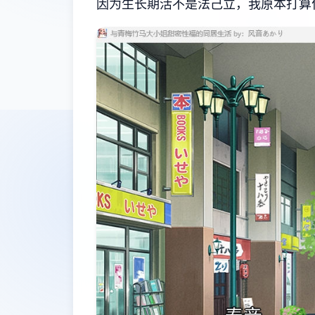
因为生长期活不是法己立，我原本打算