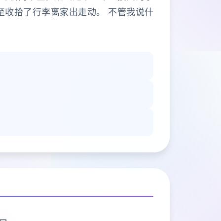
至收拾了行李离家出走动。 不管我说什