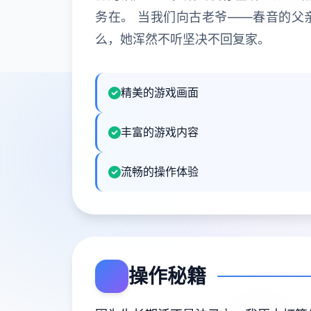
务在。 当我们向古老爷——春音的父
么，她浑然不听坚决不回复家。
精美的游戏画面
丰富的游戏内容
流畅的操作体验
操作秘籍