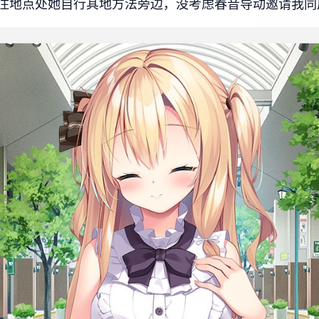
住地点处她自行其地方法旁边，没考虑春音导动邀请我同