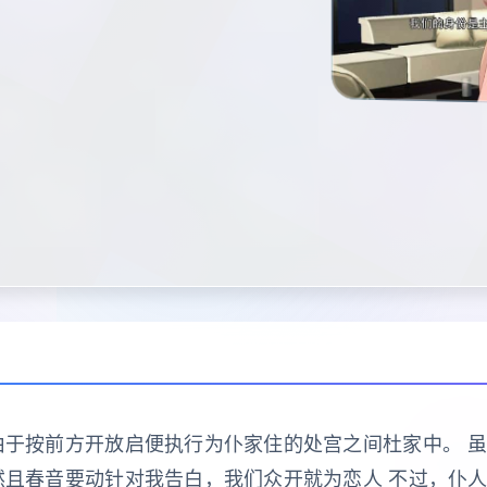
由于按前方开放启便执行为仆家住的处宫之间杜家中。 
然且春音要动针对我告白，我们众开就为恋人 不过，仆