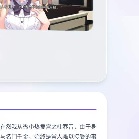
虽在然我从微小热爱宫之杜春音，由于身
人与名门千金，始终是常人难以接受的事