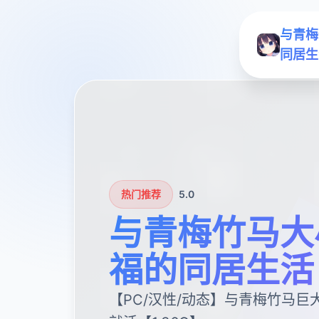
与青梅
同居生
热门推荐
5.0
与青梅竹马大
福的同居生活
【PC/汉性/动态】与青梅竹马