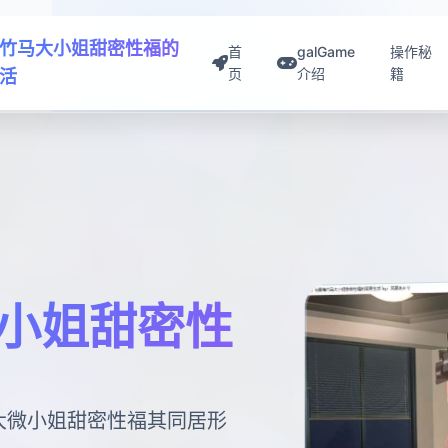
竹马大小姐甜密性福的
首
galGame
操作秘
页
介绍
籍
活
小姐甜密性
巨大微小姐甜密性福其同居形