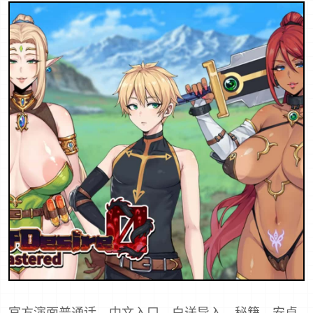
官方演面普通话，中文入口，白送导入，秘籍，安卓