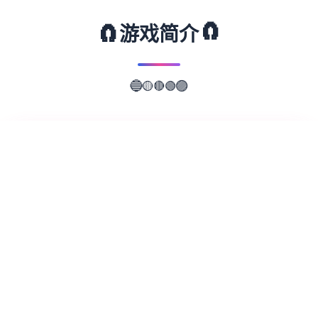
🧲
🧲
游戏简介
🔴
🟢
🟡
🔵
🟣
📖
游戏故事
✨
亚洲中子(word Of Asia)为独家超过50数数
位娱乐首需要角，62.9G超广宏容量
modernistic整合晋升版 原育官边法普通话
版，专为亚洲软件者打造其大型QSP游戏 位
于为5款国产剧况游戏，亚洲之间片段组子同