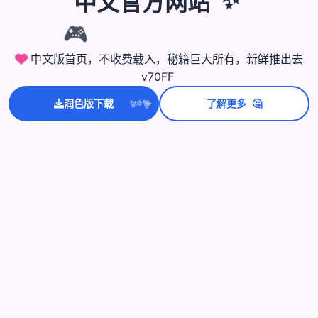
中文官方网站
✨
🎮
中文版首页，不收费载入，秘籍巨大所有，新鲜推出去
v70FF
💫
🤔
✨
润色版下载
了解更多
⭐