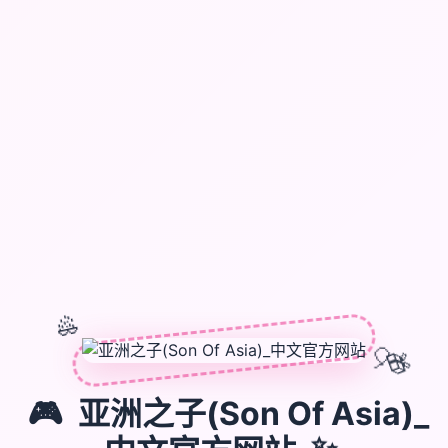
🎊
🎈
🎁
🎮
亚洲之子(Son Of Asia)_