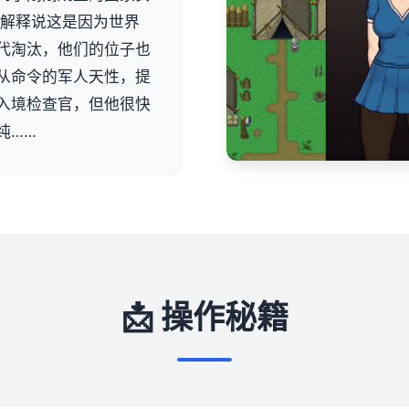
尔解释说这是因为世界
代淘汰，他们的位子也
从命令的军人天性，提
入境检查官，但他很快
纯……
📩 操作秘籍