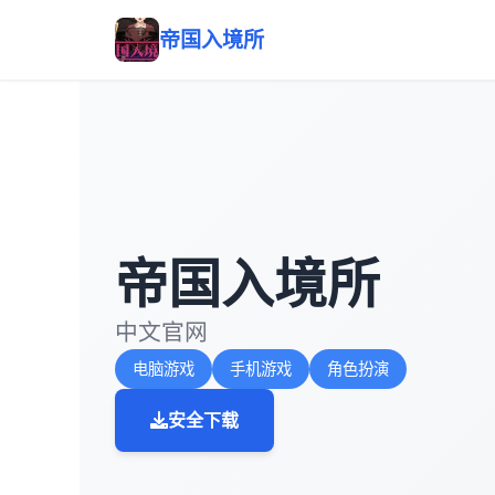
帝国入境所
帝国入境所
中文官网
电脑游戏
手机游戏
角色扮演
安全下载