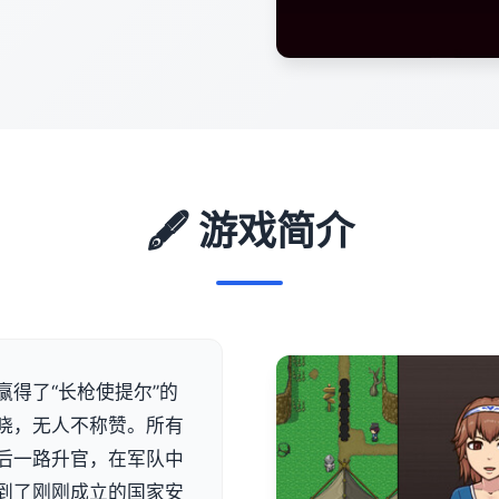
🖋️ 游戏简介
得了“长枪使提尔”的
晓，无人不称赞。所有
后一路升官，在军队中
到了刚刚成立的国家安