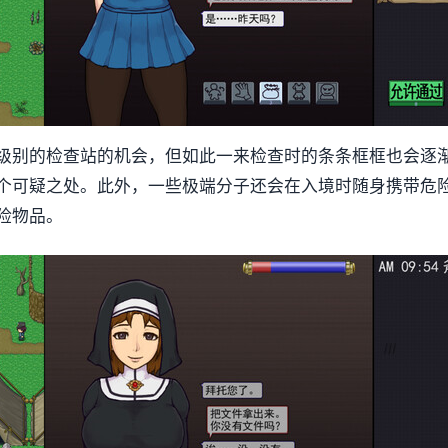
级别的检查站的机会，但如此一来检查时的条条框框也会逐
个可疑之处。此外，一些极端分子还会在入境时随身携带危
险物品。