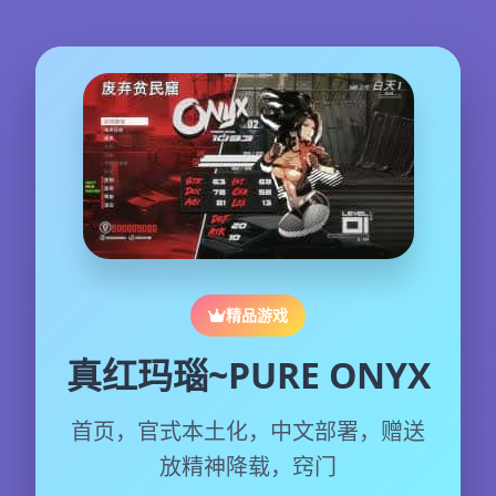
精品游戏
真红玛瑙~PURE ONYX
首页，官式本土化，中文部署，赠送
放精神降载，窍门