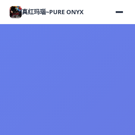
真红玛瑙~PURE ONYX