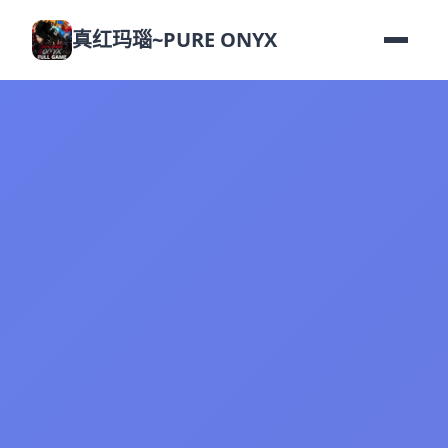
真红玛瑙~PURE ONYX