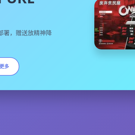
部署，赠送放精神降
更多