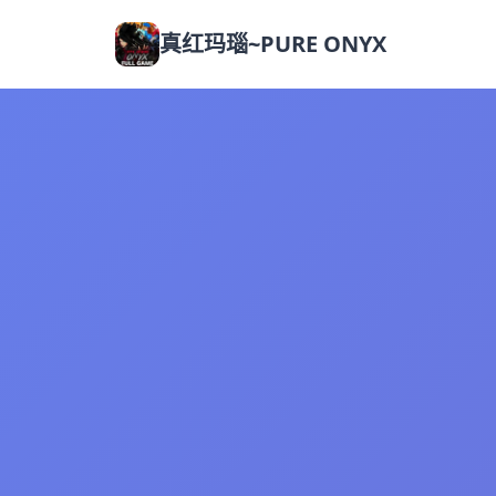
真红玛瑙~PURE ONYX