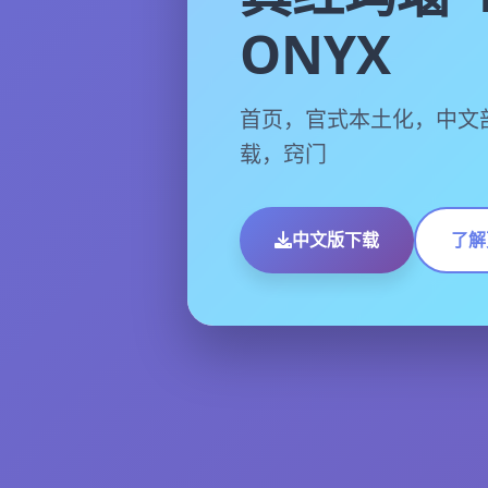
ONYX
首页，官式本土化，中文
载，窍门
中文版下载
了解