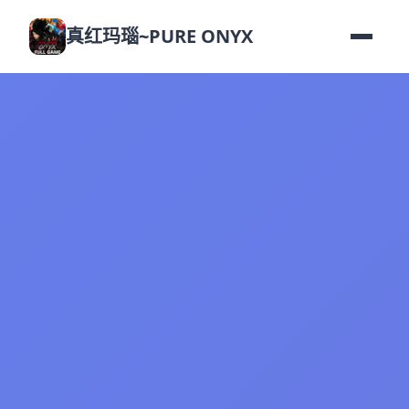
真红玛瑙~PURE ONYX