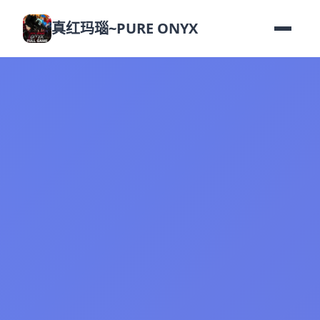
真红玛瑙~PURE ONYX