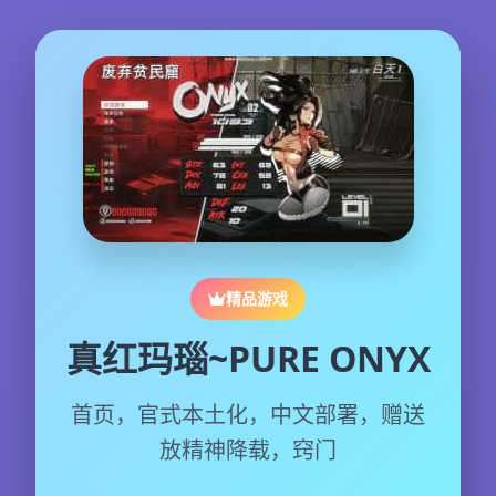
精品游戏
真红玛瑙~PURE ONYX
首页，官式本土化，中文部署，赠送
放精神降载，窍门