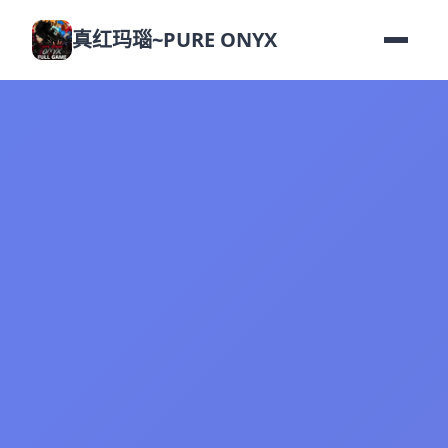
真红玛瑙~PURE ONYX