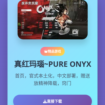
精品游戏
真红玛瑙~PURE ONYX
首页，官式本土化，中文部署，赠送
放精神降载，窍门
直接下载