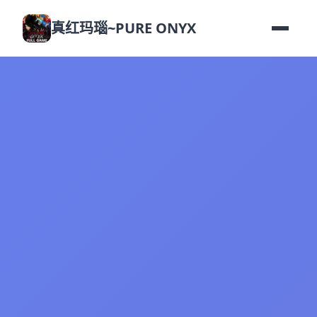
真红玛瑙~PURE ONYX