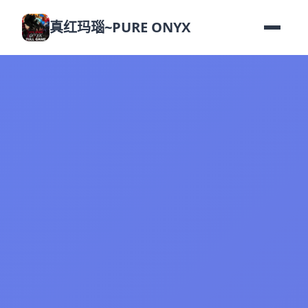
真红玛瑙~PURE ONYX