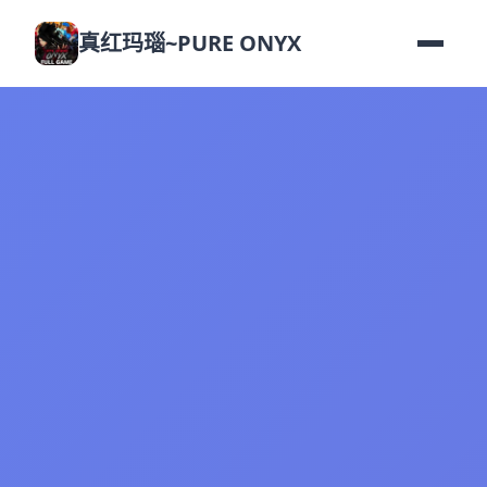
真红玛瑙~PURE ONYX